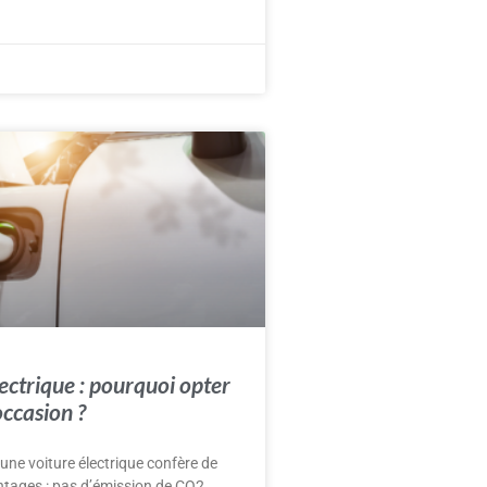
ectrique : pourquoi opter
occasion ?
d’une voiture électrique confère de
ntages : pas d’émission de CO2,