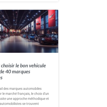
hoisir le bon vehicule
 de 40 marques
es
tail des marques automobiles
r le marché français, le choix d'un
ssite une approche méthodique et
 automobilistes se trouvent