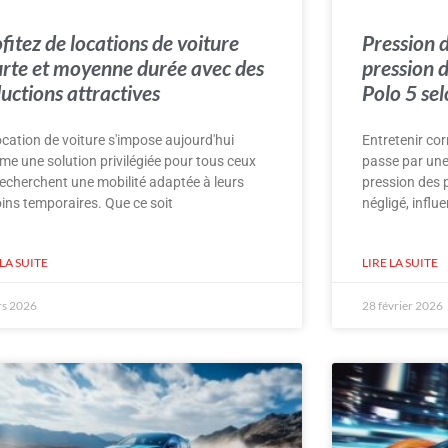
fitez de locations de voiture
Pression d
rte et moyenne durée avec des
pression d
uctions attractives
Polo 5 sel
ocation de voiture s'impose aujourd'hui
Entretenir co
e une solution privilégiée pour tous ceux
passe par une 
recherchent une mobilité adaptée à leurs
pression des 
ins temporaires. Que ce soit
négligé, influ
 LA SUITE
LIRE LA SUITE
rs 2026
28 février 2026