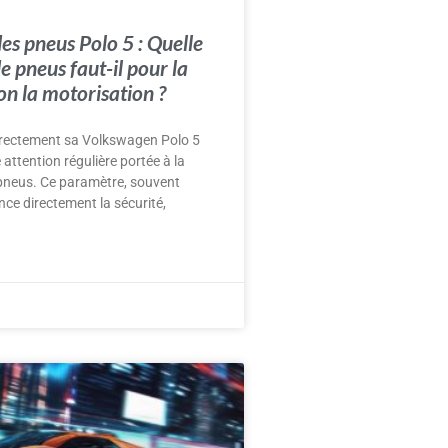
es pneus Polo 5 : Quelle
e pneus faut-il pour la
on la motorisation ?
rrectement sa Volkswagen Polo 5
attention régulière portée à la
pneus. Ce paramètre, souvent
ence directement la sécurité,