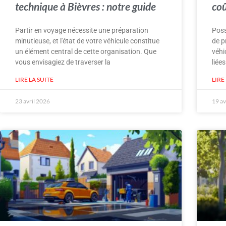
technique à Bièvres : notre guide
coû
Partir en voyage nécessite une préparation
Poss
minutieuse, et l'état de votre véhicule constitue
de p
un élément central de cette organisation. Que
véhi
vous envisagiez de traverser la
liées
LIRE LA SUITE
LIRE
23 avril 2026
19 av