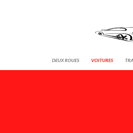
DEUX ROUES
VOITURES
TR