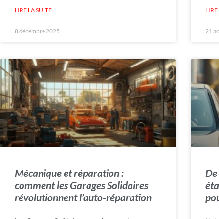
LIRE LA SUITE
LIRE
8 décembre 2025
21 a
Mécanique et réparation :
De 
comment les Garages Solidaires
éta
révolutionnent l’auto-réparation
pou