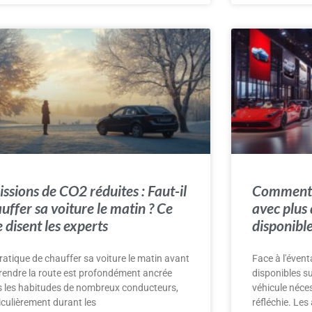
ssions de CO2 réduites : Faut-il
Comment c
uffer sa voiture le matin ? Ce
avec plus
 disent les experts
disponibl
ratique de chauffer sa voiture le matin avant
Face à l'éven
rendre la route est profondément ancrée
disponibles su
 les habitudes de nombreux conducteurs,
véhicule néce
iculièrement durant les
réfléchie. Les