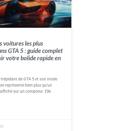
 voitures les plus
ans GTA 5 : guide complet
ir votre bolide rapide en
s trépidant de GTA 5 et son mode
esse représente bien plus qu'un
 affiché sur un compteur. Elle
025