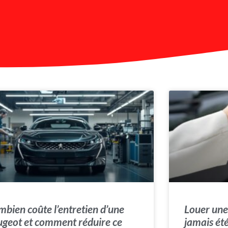
bien coûte l’entretien d’une
Louer une 
geot et comment réduire ce
jamais ét