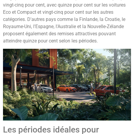
vingt-cinq pour cent, avec quinze pour cent sur les voitures
Eco et Compact et vingt-cinq pour cent sur les autres
catégories. D'autres pays comme la Finlande, la Croatie, le
Royaume-Uni, l'Espagne, l'Australie et la Nouvelle-Zélande
proposent également des remises attractives pouvant
atteindre quinze pour cent selon les périodes.
Les périodes idéales pour