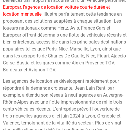
bénéfices par rapport à l'acquisition d'un véhicule personnel.
Europcar, l'agence de location voiture courte durée et
location mensuelle
, illustre parfaitement cette tendance en
proposant des solutions adaptées à chaque situation. Les
loueurs nationaux comme Hertz, Avis, France Cars et
Europcar offrent désormais une flotte de véhicules récents et
bien entretenus, accessible dans les principales destinations
populaires telles que Paris, Nice, Marseille, Lyon, ainsi que
dans les aéroports de Charles De Gaulle, Nice, Figari, Ajaccio
Corse, Bastia et les gares comme Aix en Provence TGV,
Bordeaux et Avignon TGV.
Les agences de location se développent rapidement pour
répondre à la demande croissante. Jean Lain Rent, par
exemple, a étendu son réseau à neuf agences en Auvergne-
Rhône-Alpes avec une flotte impressionnante de mille trois
cents véhicules récents. L'entreprise prévoit l'ouverture de
trois nouvelles agences d'ici juin 2024 à Lyon, Grenoble et
Valence, témoignant de la vitalité du secteur. Plus de vingt-
cinq mille clients ont déjà fait confiance à ce réseau,