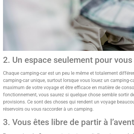
2. Un espace seulement pour vous
Chaque camping-car est un peu le même et totalement différent
camping-car unique, surtout lorsque vous louez un camping-car
maximum de votre voyage et être efficace en matière de conso
fonctionnement, vous saurez si quelque chose semble sortir de
provisions. Ce sont des choses qui rendent un voyage beaucou
réservoirs ou vous raccorder à un camping.
3. Vous êtes libre de partir à l’av