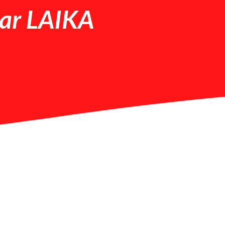
car LAIKA