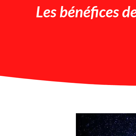
Les bénéfices d