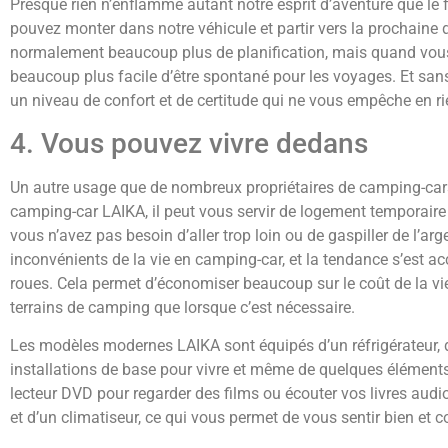
Presque rien n’enflamme autant notre esprit d’aventure que le
pouvez monter dans notre véhicule et partir vers la prochaine 
normalement beaucoup plus de planification, mais quand vous sa
beaucoup plus facile d’être spontané pour les voyages. Et san
un niveau de confort et de certitude qui ne vous empêche en ri
4. Vous pouvez vivre dedans
Un autre usage que de nombreux propriétaires de camping-cars 
camping-car LAIKA, il peut vous servir de logement temporair
vous n’avez pas besoin d’aller trop loin ou de gaspiller de l’
inconvénients de la vie en camping-car, et la tendance s’est a
roues. Cela permet d’économiser beaucoup sur le coût de la vie p
terrains de camping que lorsque c’est nécessaire.
Les modèles modernes LAIKA sont équipés d’un réfrigérateur, d’
installations de base pour vivre et même de quelques éléments d
lecteur DVD pour regarder des films ou écouter vos livres aud
et d’un climatiseur, ce qui vous permet de vous sentir bien et c