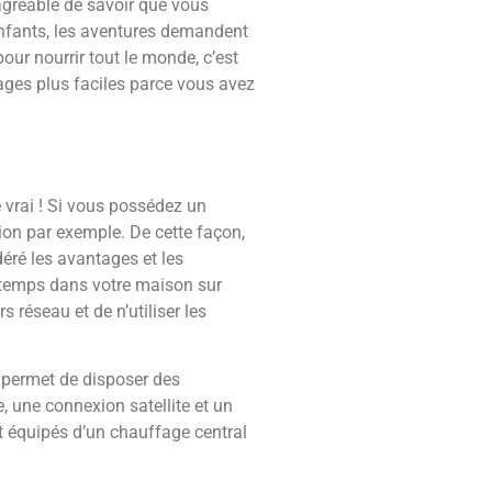
agréable de savoir que vous
 enfants, les aventures demandent
our nourrir tout le monde, c’est
ages plus faciles parce vous avez
 vrai ! Si vous possédez un
on par exemple. De cette façon,
éré les avantages et les
n temps dans votre maison sur
 réseau et de n’utiliser les
s permet de disposer des
, une connexion satellite et un
t équipés d’un chauffage central