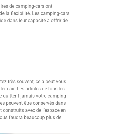
aires de camping-cars ont
de la flexibilité. Les camping-cars
side dans leur capacité à offrir de
tez très souvent, cela peut vous
n air. Les articles de tous les
ne quittent jamais votre camping-
tes peuvent être conservés dans
 construits avec de l’espace en
l vous faudra beaucoup plus de