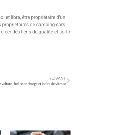
 et libre, être propriétaire d’un
s propriétaires de camping-cars
réer des liens de qualité et sortir
SUIVANT
 voiture : indice de charge et indice de vitesse