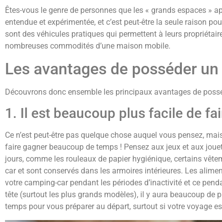
Êtes-vous le genre de personnes que les « grands espaces » a
entendue et expérimentée, et c’est peut-être la seule raison pour
sont des véhicules pratiques qui permettent à leurs propriétaires 
nombreuses commodités d’une maison mobile.
Les avantages de posséder un
Découvrons donc ensemble les principaux avantages de poss
1. Il est beaucoup plus facile de f
Ce n’est peut-être pas quelque chose auquel vous pensez, mais 
faire gagner beaucoup de temps ! Pensez aux jeux et aux jouets
jours, comme les rouleaux de papier hygiénique, certains vêteme
car et sont conservés dans les armoires intérieures. Les ali
votre camping-car pendant les périodes d’inactivité et ce pen
tête (surtout les plus grands modèles), il y aura beaucoup de 
temps pour vous préparer au départ, surtout si votre voyage es