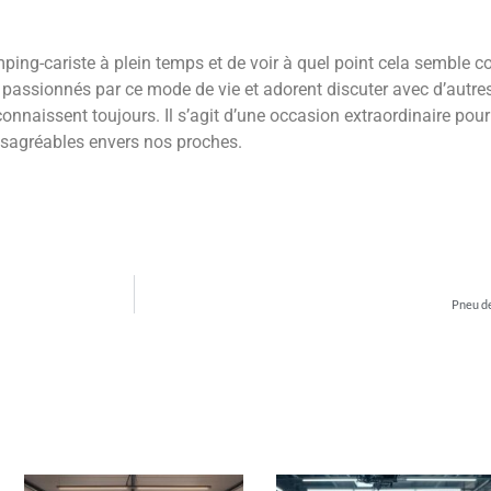
ing-cariste à plein temps et de voir à quel point cela semble cool
 passionnés par ce mode de vie et adorent discuter avec d’autre
naissent toujours. Il s’agit d’une occasion extraordinaire pour c
désagréables envers nos proches.
Pneu de