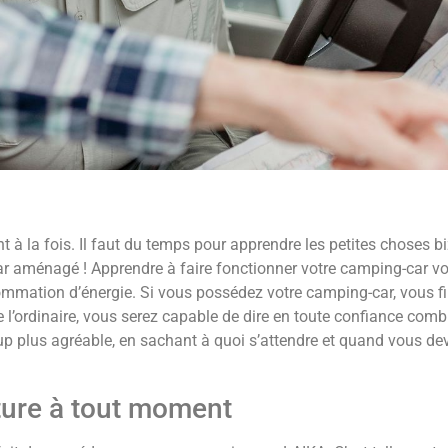
 à la fois. Il faut du temps pour apprendre les petites choses b
 aménagé ! Apprendre à faire fonctionner votre camping-car vous
mmation d’énergie. Si vous possédez votre camping-car, vous fi
 l’ordinaire, vous serez capable de dire en toute confiance com
p plus agréable, en sachant à quoi s’attendre et quand vous dev
enture à tout moment