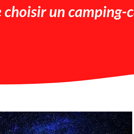
e choisir un camping-