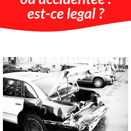
est-ce legal ?