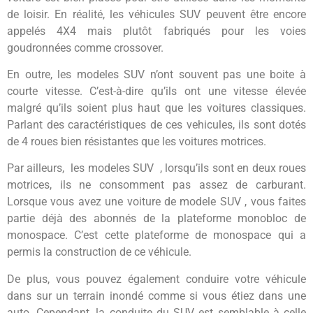
de loisir. En réalité, les véhicules SUV peuvent être encore
appelés 4X4 mais plutôt fabriqués pour les voies
goudronnées comme
crossover
.
En outre, les modeles SUV n’ont souvent pas une boite à
courte vitesse. C’est-à-dire qu’ils ont une vitesse élevée
malgré qu’ils soient plus haut que les voitures classiques.
Parlant des caractéristiques de ces vehicules, ils sont dotés
de 4 roues bien résistantes que les voitures motrices.
Par ailleurs, les modeles SUV , lorsqu’ils sont en deux roues
motrices, ils ne consomment pas assez de carburant.
Lorsque vous avez une voiture de modele SUV , vous faites
partie déjà des abonnés de la plateforme monobloc de
monospace. C’est cette plateforme de monospace qui a
permis la construction de ce véhicule.
De plus, vous pouvez également conduire votre véhicule
dans sur un terrain inondé comme si vous étiez dans une
auto. Cependant, la conduite du SUV est semblable à celle