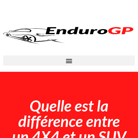
Quelle est la
différence entre
un 4X4 et un SUV